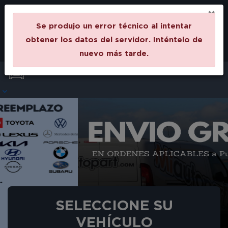
0
×
Se produjo un error técnico al intentar
Cuenta
Auto
obtener los datos del servidor. Inténtelo de
nuevo más tarde.
Seleccione un vehículo
SELECCIONE SU
VEHÍCULO