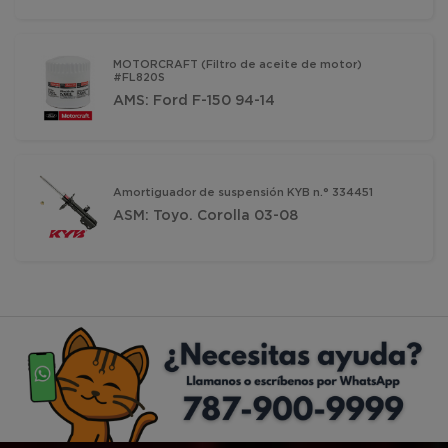
MOTORCRAFT (Filtro de aceite de motor)
#FL820S
AMS: Ford F-150 94-14
Amortiguador de suspensión KYB n.° 334451
ASM: Toyo. Corolla 03-08