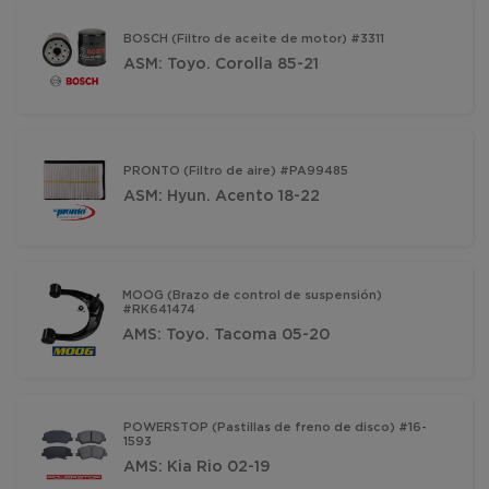
BOSCH (Filtro de aceite de motor) #3311
ASM: Toyo. Corolla 85-21
PRONTO (Filtro de aire) #PA99485
ASM: Hyun. Acento 18-22
MOOG (Brazo de control de suspensión)
#RK641474
AMS: Toyo. Tacoma 05-20
POWERSTOP (Pastillas de freno de disco) #16-
1593
AMS: Kia Rio 02-19